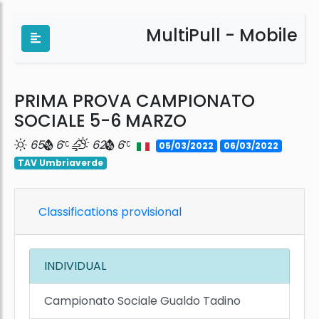
MultiPull - Mobile
PRIMA PROVA CAMPIONATO
SOCIALE 5-6 MARZO
65
6
62
6
05/03/2022
06/03/2022
TAV Umbriaverde
Classifications provisional
INDIVIDUAL
Campionato Sociale Gualdo Tadino