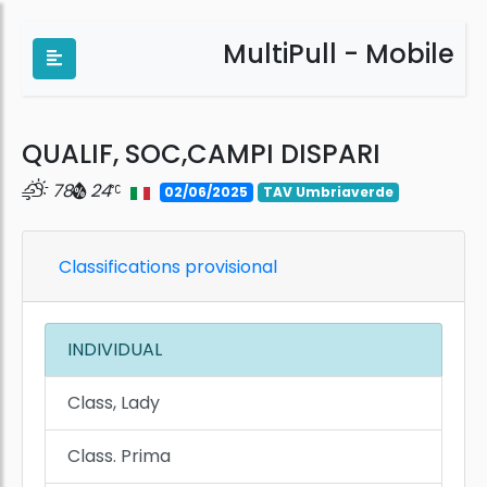
MultiPull - Mobile
QUALIF, SOC,CAMPI DISPARI
78
24
02/06/2025
TAV Umbriaverde
Classifications provisional
INDIVIDUAL
Class, Lady
Class. Prima