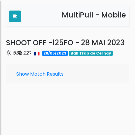
MultiPull - Mobile
SHOOT OFF -125FO - 28 MAI 2023
53
22
28/05/2023
Ball Trap de Cernay
Show Match Results