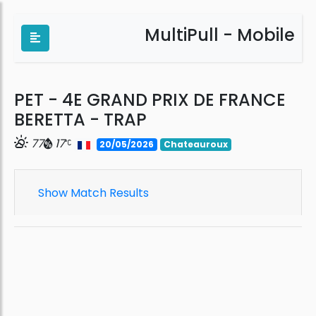
MultiPull - Mobile
PET - 4E GRAND PRIX DE FRANCE
BERETTA - TRAP
77
17
20/05/2026
Chateauroux
Show Match Results