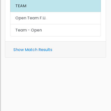
TEAM
Open Team F.U.
Team - Open
Show Match Results