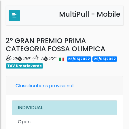
MultiPull - Mobile
2° GRAN PREMIO PRIMA
CATEGORIA FOSSA OLIMPICA
28
29
71
22
28/05/2022
29/05/2022
TAV Umbriaverde
Classifications provisional
INDIVIDUAL
Open