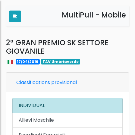
MultiPull - Mobile
2° GRAN PREMIO SK SETTORE
GIOVANILE
17/04/2016
TAV Umbriaverde
Classifications provisional
INDIVIDUAL
Allievi Maschile
Esordienti Femminili