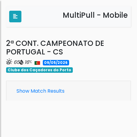
MultiPull - Mobile
2ª CONT. CAMPEONATO DE
PORTUGAL - CS
65
16
09/05/2026
Clube dos Caçadores do Porto
Show Match Results