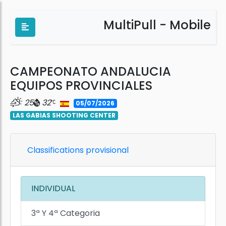
MultiPull - Mobile
CAMPEONATO ANDALUCIA
EQUIPOS PROVINCIALES
25
32
05/07/2026
LAS GABIAS SHOOTING CENTER
Classifications provisional
INDIVIDUAL
3ª Y 4ª Categoria