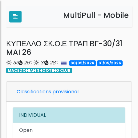
MultiPull - Mobile
ΚΥΠΕΛΛΟ ΣΚ.Ο.Ε ΤΡΑΠ ΒΓ-30/31
MAI 26
39
25
31
28
30/05/2026
31/05/2026
MACEDONIAN SHOOTING CLUB
Classifications provisional
INDIVIDUAL
Open