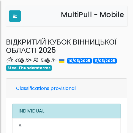
MultiPull - Mobile
ВІДКРИТИЙ КУБОК ВІННИЦЬКОЇ
ОБЛАСТІ 2025
46
12
54
11
10/05/2025
11/05/2025
Steel Thunderstorms
Classifications provisional
INDIVIDUAL
A