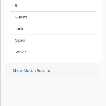
B
Guests
Junior
Open
Senior
Show Match Results